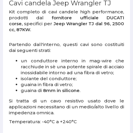
Cavi candela Jeep Wrangler TJ
Kit completo di cavi candele high performance,
prodotti dal
fornitore ufficiale DUCATI
corse,
specifici per
Jeep Wrangler TJ dal 96, 2500
cc, 87KW.
Partendo dall'interno, questi cavi sono costituiti
dai seguenti strati:
un conduttore interno in mag-wire che
racchiude in sè una potente spirale di acciaio
inossidabile intorno ad una fibra di vetro;
isolante del conduttore;
guaina in fibra di vetro;
guaina di
8mm in silicone
.
Si tratta di un cavo resistivo usato dove le
applicazioni necessitano di un medio/alto livello di
impedenza omnica.
Temperatura: -40°C a +240°C