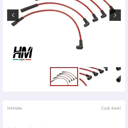
HM4X4
Cod. 6441