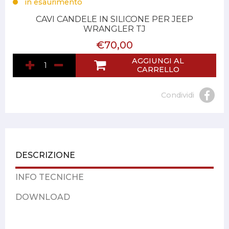
in esaurimento
CAVI CANDELE IN SILICONE PER JEEP
WRANGLER TJ
€70,00
AGGIUNGI AL
CARRELLO
Condividi
DESCRIZIONE
INFO TECNICHE
DOWNLOAD