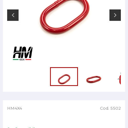
HM4X4
Cod. 5502