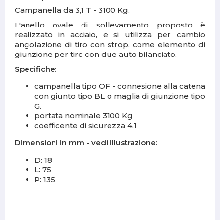
Campanella da 3,1 T - 3100 Kg.
L'anello ovale di sollevamento proposto è
realizzato in acciaio, e si utilizza per cambio
angolazione di tiro con strop, come elemento di
giunzione per tiro con due auto bilanciato.
Specifiche:
campanella tipo OF - connesione alla catena
con giunto tipo BL o maglia di giunzione tipo
G.
portata nominale 3100 Kg
coefficente di sicurezza 4.1
Dimensioni in mm - vedi illustrazione:
D: 18
L: 75
P: 135