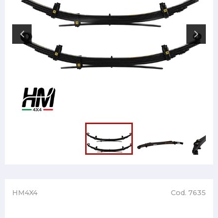
HM4X4
Cod. 7635