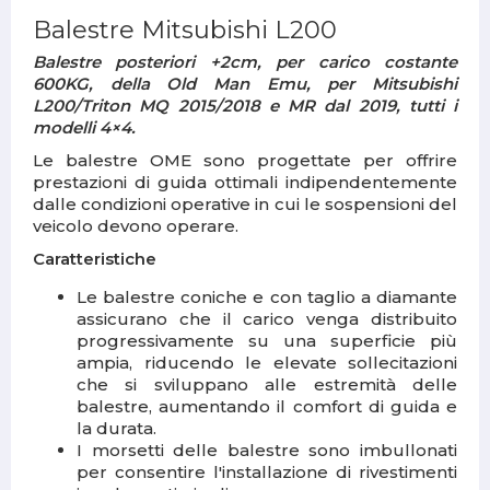
Balestre Mitsubishi L200
Balestre posteriori +2cm, per carico costante
600KG, della Old Man Emu, per
Mitsubishi
L200/Triton MQ 2015/2018 e MR dal 2019, tutti i
modelli 4×4.
Le balestre OME sono progettate per offrire
prestazioni di guida ottimali indipendentemente
dalle condizioni operative in cui le sospensioni del
veicolo devono operare.
Caratteristiche
Le balestre coniche e con taglio a diamante
assicurano che il carico venga distribuito
progressivamente su una superficie più
ampia, riducendo le elevate sollecitazioni
che si sviluppano alle estremità delle
balestre, aumentando il comfort di guida e
la durata.
I morsetti delle balestre sono imbullonati
per consentire l'installazione di rivestimenti