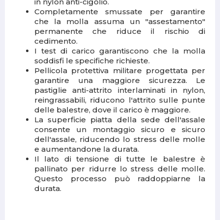
in nylon anti-cigolio.
Completamente smussate per garantire
che la molla assuma un "assestamento"
permanente che riduce il rischio di
cedimento.
I test di carico garantiscono che la molla
soddisfi le specifiche richieste.
Pellicola protettiva militare progettata per
garantire una maggiore sicurezza. Le
pastiglie anti-attrito interlaminati in nylon,
reingrassabili, riducono l'attrito sulle punte
delle balestre, dove il carico è maggiore.
La superficie piatta della sede dell'assale
consente un montaggio sicuro e sicuro
dell'assale, riducendo lo stress delle molle
e aumentandone la durata.
Il lato di tensione di tutte le balestre è
pallinato per ridurre lo stress delle molle.
Questo processo può raddoppiarne la
durata.