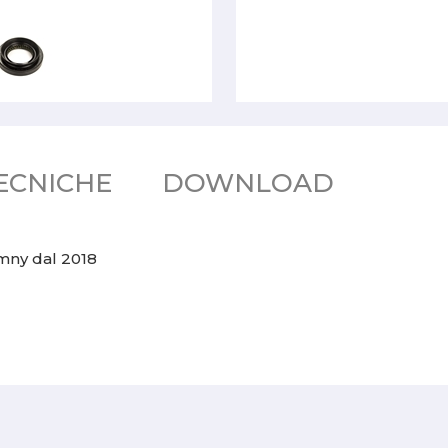
ECNICHE
DOWNLOAD
imny dal 2018