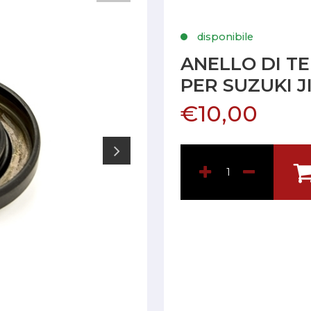
disponibile
ANELLO DI T
PER SUZUKI J
€10,00