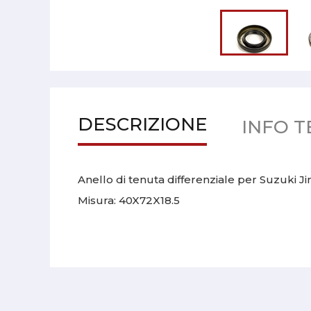
DESCRIZIONE
INFO T
Anello di tenuta differenziale per Suzuki J
Misura:
40X72X18.5