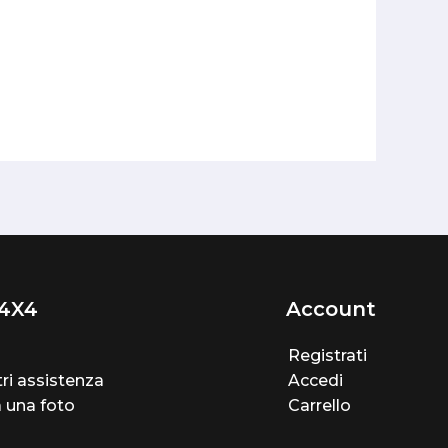
4X4
Account
Registrati
ri assistenza
Accedi
a una foto
Carrello