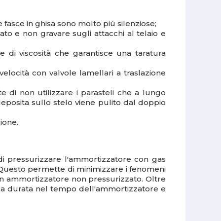
e fasce in ghisa sono molto più silenziose;
to e non gravare sugli attacchi al telaio e
 di viscosità che garantisce una taratura
elocità con valvole lamellari a traslazione
e di non utilizzare i parasteli che a lungo
posita sullo stelo viene pulito dal doppio
ione.
 di pressurizzare l'ammortizzatore con gas
. Questo permette di minimizzare i fenomeni
i un ammortizzatore non pressurizzato. Oltre
la durata nel tempo dell'ammortizzatore e