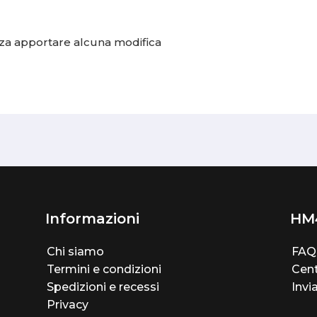
senza apportare alcuna modifica
Informazioni
HM
Chi siamo
FAQ
Termini e condizioni
Cent
Spedizioni e recessi
Invi
Privacy