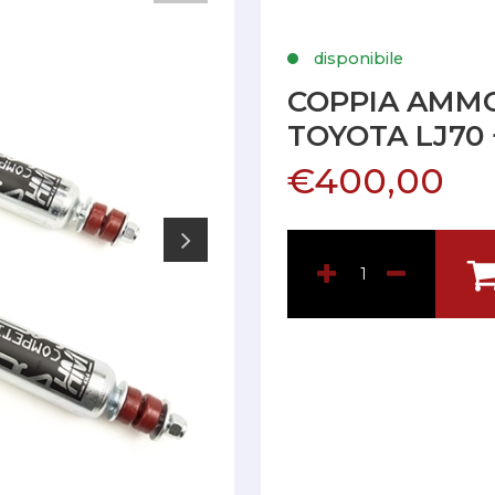
disponibile
COPPIA AMMO
TOYOTA LJ70
€400,00