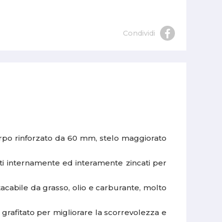
Condividi
rpo rinforzato da 60 mm, stelo maggiorato
pati internamente ed interamente zincati per
acabile da grasso, olio e carburante, molto
n grafitato per migliorare la scorrevolezza e