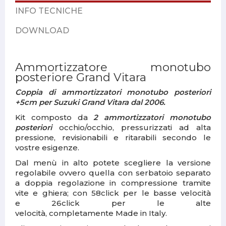
INFO TECNICHE
DOWNLOAD
Ammortizzatore monotubo
posteriore Grand Vitara
Coppia di ammortizzatori monotubo posteriori
+5cm per Suzuki Grand Vitara dal 2006.
Kit composto da
2 ammortizzatori monotubo
posteriori
occhio/occhio, pressurizzati ad alta
pressione, revisionabili e ritarabili secondo le
vostre esigenze.
Dal menù in alto potete scegliere la versione
regolabile ovvero quella con
serbatoio separato
a doppia regolazione
in compressione tramite
vite e ghiera; con
58click
per le basse velocità
e
26click
per le alte
velocità,
completamente
Made in Italy.