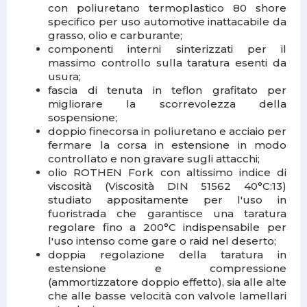
con poliuretano termoplastico 80 shore
specifico per uso automotive inattacabile da
grasso, olio e carburante;
componenti interni sinterizzati
per il
massimo controllo sulla taratura esenti da
usura;
fascia di tenuta in teflon
grafitato per
migliorare la scorrevolezza della
sospensione;
doppio finecorsa in poliuretano
e acciaio per
fermare la corsa in estensione in modo
controllato e non gravare sugli attacchi;
olio ROTHEN Fork
con altissimo indice di
viscosità (Viscosità DIN 51562 40°C:13)
studiato appositamente per l'uso in
fuoristrada che garantisce una taratura
regolare fino a 200°C indispensabile per
l'uso intenso come gare o raid nel deserto;
doppia regolazione della taratura
in
estensione e compressione
(ammortizzatore doppio effetto), sia alle alte
che alle basse velocità con valvole lamellari