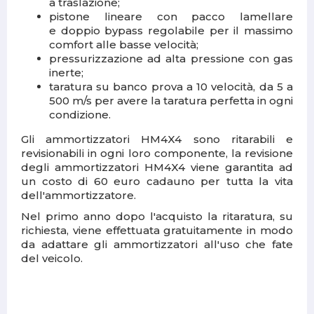
a traslazione;
pistone lineare con pacco lamellare
e
doppio bypass
regolabile per il massimo
comfort alle basse velocità;
pressurizzazione ad alta pressione con gas
inerte;
taratura su banco prova
a 10 velocità, da 5 a
500 m/s per avere la taratura perfetta in ogni
condizione.
Gli ammortizzatori HM4X4 sono ritarabili e
revisionabili in ogni loro componente,
la revisione
degli ammortizzatori HM4X4
viene garantita ad
un costo di 60 euro cadauno per tutta la vita
dell'ammortizzatore.
Nel primo anno dopo l'acquisto la ritaratura, su
richiesta, viene effettuata
gratuitamente
in modo
da adattare gli ammortizzatori all'uso che fate
del veicolo.