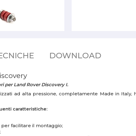
ECNICHE
DOWNLOAD
scovery
i per Land Rover Discovery I.
zzati ad alta pressione, completamente Made in Italy, h
nti caratteristiche:
per facilitare il montaggio;
;