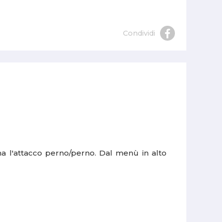
Condividi
a l'attacco perno/perno. Dal menù in alto