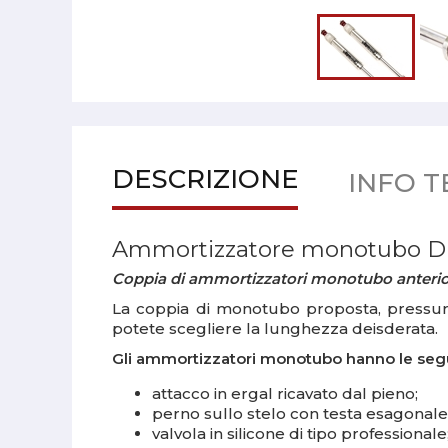
DESCRIZIONE
INFO T
Ammortizzatore monotubo Di
Coppia di ammortizzatori monotubo anterior
La coppia di monotubo proposta, pressuri
potete scegliere la lunghezza deisderata.
Gli ammortizzatori monotubo hanno le segue
attacco in
ergal ricavato dal pieno;
perno sullo stelo con
testa esagonale
valvola in silicone
di tipo professionale