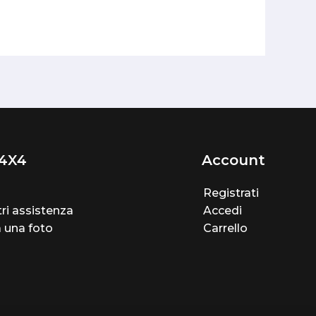
4X4
Account
Registrati
ri assistenza
Accedi
a una foto
Carrello