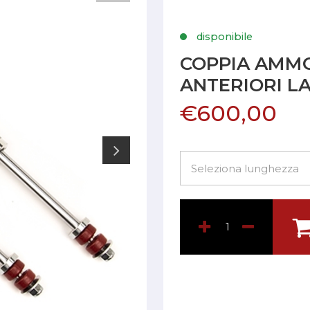
disponibile
COPPIA AMM
ANTERIORI L
€600,00