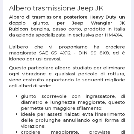
Albero trasmissione Jeep JK
Albero di trasmissione posteriore Heavy Duty, un
doppio giunto, per Jeep Wrangler JK
Rubicon
benzina, passo corto, prodotto in Italia
da azienda specializzata, in esclusiva per HM4X4.
L'albero che vi proponiamo ha crociere
maggiorate SAE 65 4X12 - DIN 99 8X8, ed è
idoneo per usi gravosi.
Questo particolare albero, studiato per eliminare
ogni vibrazione e qualsiasi pericolo di rottura,
viene costruito apportando le seguenti migliorie
agli alberi di serie:
giunto scorrevole con ingrassatore, di
diametro e lunghezza maggiorate, questo
permette un maggiore sfilamento;
ideale per assetti rialzati, evita l'inserimento
delle prolunghe annullando ogni forma di
vibrazione;
crociere maggiorate, provviste di