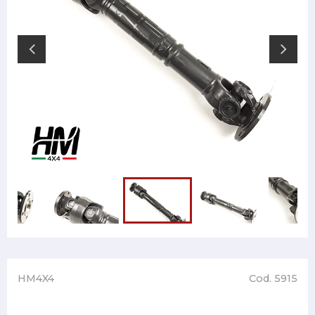
HM4X4
Cod. 5915