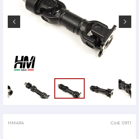
HM4X4
Cod. 0911