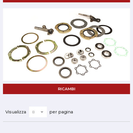
RICAMBI
Visualizza
per pagina