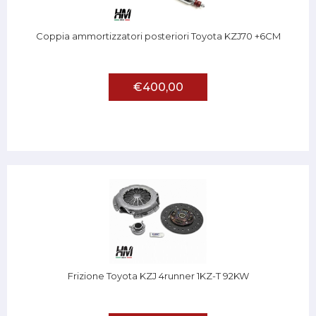
Coppia ammortizzatori posteriori Toyota KZJ70 +6CM
€400,00
Frizione Toyota KZJ 4runner 1KZ-T 92KW