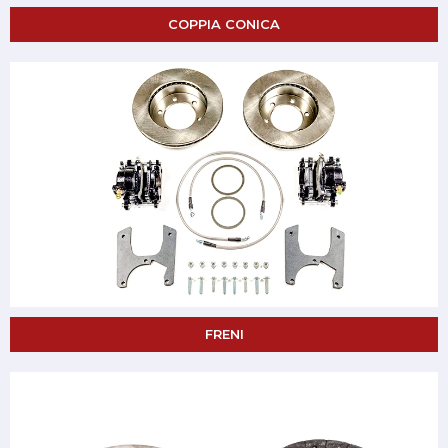
COPPIA CONICA
FRENI