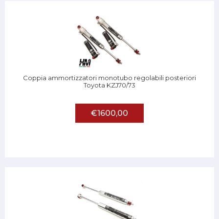
Coppia ammortizzatori monotubo regolabili posteriori
Toyota KZJ70/73
€1600,00