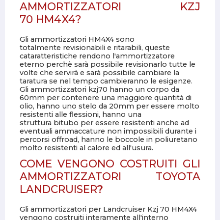
AMMORTIZZATORI KZJ
70 HM4X4?
Gli ammortizzatori HM4X4 sono
totalmente revisionabili e ritarabili, queste
cataratteristiche rendono l'ammortizzatore
eterno perchè sarà possibile revisionarlo tutte le
volte che servirà e sarà possibile cambiare la
taratura se nel tempo cambieranno le esigenze.
Gli ammortizzatori kzj70 hanno un corpo da
60mm per contenere una maggiore quantità di
olio, hanno uno stelo da 20mm per essere molto
resistenti alle flessioni, hanno una
struttura bitubo per essere resistenti anche ad
eventuali ammaccature non impossibili durante i
percorsi offroad, hanno le boccole in poliuretano
molto resistenti al calore ed all'usura.
COME VENGONO COSTRUITI GLI
AMMORTIZZATORI TOYOTA
LANDCRUISER
?
Gli ammortizzatori per Landcruiser Kzj 70 HM4X4
vengono costruiti interamente all'interno