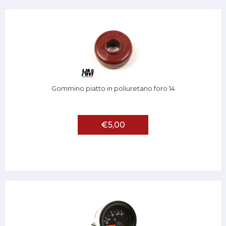
Gommino piatto in poliuretano foro 14
€5,00