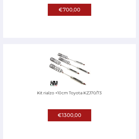
€700,00
Kit rialzo +10cm Toyota KZJ70/73
€1300,00