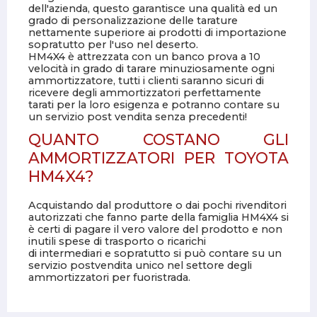
dell'azienda, questo garantisce una qualità ed un
grado di personalizzazione delle tarature
nettamente superiore ai prodotti di importazione
sopratutto per l'uso nel deserto.
HM4X4 è attrezzata con un banco prova a 10
velocità in grado di tarare minuziosamente ogni
ammortizzatore, tutti i clienti saranno sicuri di
ricevere degli ammortizzatori perfettamente
tarati per la loro esigenza e potranno contare su
un servizio post vendita senza precedenti!
QUANTO COSTANO GLI
AMMORTIZZATORI PER TOYOTA
HM4X4?
Acquistando dal produttore o dai pochi rivenditori
autorizzati che fanno parte della famiglia HM4X4 si
è certi di pagare il vero valore del prodotto e non
inutili spese di trasporto o ricarichi
di intermediari e sopratutto si può contare su un
servizio postvendita unico nel settore degli
ammortizzatori per fuoristrada.