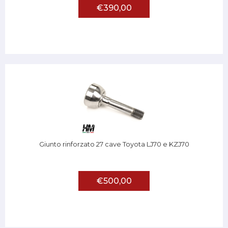
€390,00
Giunto rinforzato 27 cave Toyota LJ70 e KZJ70
€500,00