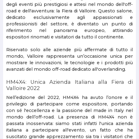
degli eventi più prestigiosi e attesi nel mondo dell'off-
road e dell'avventura: la Fiera di Valloire. Questo salone,
dedicato esclusivamente agli appassionati e
professionisti del settore, è diventato un punto di
riferimento nel panorama europeo, attirando
espositori rinomati e visitatori da tutto il continente.
Riservato solo alle aziende più affermate di tutto il
mondo, Valloire rappresenta un’occasione unica per
mostrare le innovazioni, le tecnologie e i prodotti più
avanzati del mondo off-road dedicato all'overlanding.
HM4X4: Unica Azienda Italiana alla Fiera di
Valloire 2022
Nell’edizione del 2022, HM4X4 ha avuto l’onore e il
privilegio di partecipare come espositore, portando
con sé l'eccellenza e la passione del made in Italy nel
mondo dell’off-road. La presenza di HM4X4 non è
passata inosservata: siamo stati infatti l'unica azienda
italiana a partecipare all'evento, un fatto che ha
suscitato grande apprezzamento sia tra i visitatori che