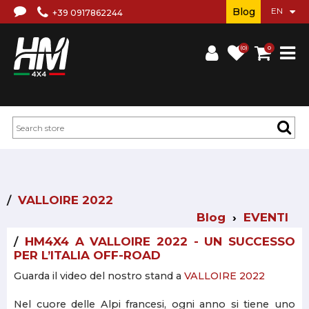
Blog
+39 0917862244
(0)
0
VALLOIRE 2022
Blog
EVENTI
HM4X4 A VALLOIRE 2022 - UN SUCCESSO
PER L’ITALIA OFF-ROAD
Guarda il video del nostro stand a
VALLOIRE 2022
Nel cuore delle Alpi francesi, ogni anno si tiene uno